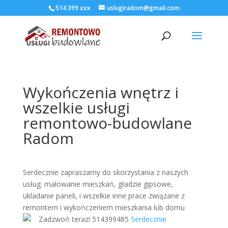
514 399 xxx
uslugiradom@gmail.com
Wykończenia wnętrz i
wszelkie usługi
remontowo-budowlane
Radom
Serdecznie zapraszamy do skorzystania z naszych
usług. malowanie mieszkań, gładzie gipsowe,
ukladanie paneli, i wszelkie inne prace związane z
remontem i wykończeniem mieszkania lub domu
Zadzwoń teraz! 514399485
Serdecznie