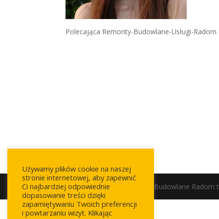
Polecająca Remonty-Budowlane-Usługi-Radom
Używamy plików cookie na naszej
stronie internetowej, aby zapewnić
Ci najbardziej odpowiednie
© 2020 Usługi Remontowo Budowlane Radom te
dopasowanie treści dzięki
zapamiętywaniu Twoich preferencji
i powtarzaniu wizyt. Klikając