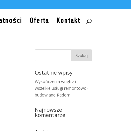
atności
Oferta
Kontakt
Ostatnie wpisy
Wykończenia wnętrz i
wszelkie usługi remontowo-
budowlane Radom
Najnowsze
komentarze