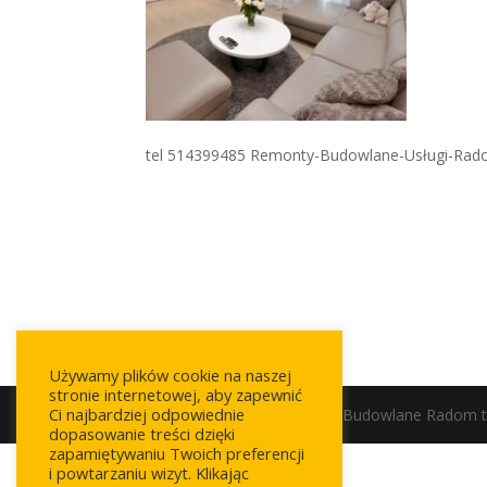
tel 514399485 Remonty-Budowlane-Usługi-Ra
Używamy plików cookie na naszej
stronie internetowej, aby zapewnić
Ci najbardziej odpowiednie
© 2020 Usługi Remontowo Budowlane Radom te
dopasowanie treści dzięki
zapamiętywaniu Twoich preferencji
i powtarzaniu wizyt. Klikając