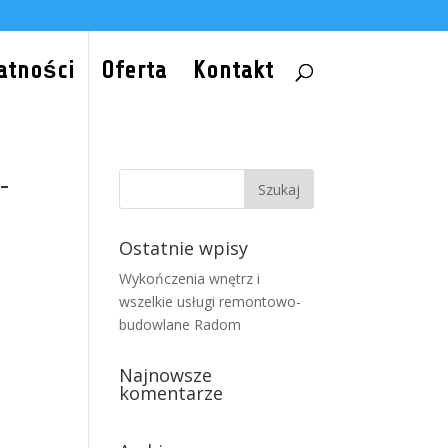
atności
Oferta
Kontakt
-
Ostatnie wpisy
Wykończenia wnętrz i
wszelkie usługi remontowo-
budowlane Radom
Najnowsze
komentarze