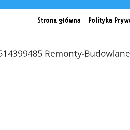
Strona główna
Polityka Pryw
l 514399485 Remonty-Budowlane